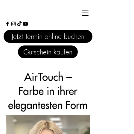
Jetzt Termin online buchen
Gutschein kaufen
AirTouch –
Farbe in ihrer
elegantesten Form