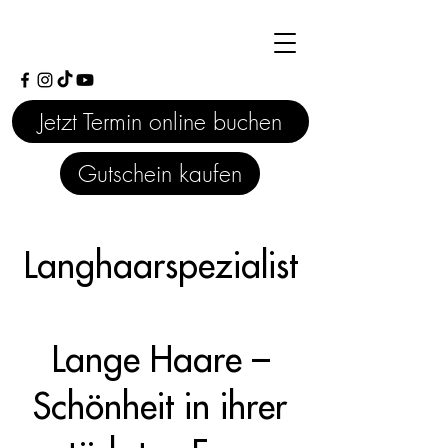
Jetzt Termin online buchen
Gutschein kaufen
Langhaarspezialist
Lange Haare –
Schönheit in ihrer