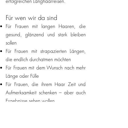
erfolgreichen Langhaarreisen.
Für wen wir da sind
Für Frauen mit langen Haaren, die
gesund, glänzend und stark bleiben
sollen
Für Frauen mit strapazierten Längen,
die endlich durchatmen möchten
Für Frauen mit dem Wunsch nach mehr
Länge oder Fülle
Für Frauen, die ihrem Haar Zeit und
Aufmerksamkeit schenken – aber auch
Ergebnisse sehen wollen
Für Frauen, die sich gesehen fühlen
wollen. Und ernst genommen.