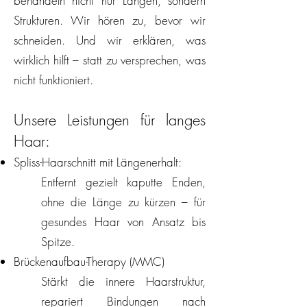
behandeln nicht nur Längen, sondern
Strukturen. Wir hören zu, bevor wir
schneiden. Und wir erklären, was
wirklich hilft – statt zu versprechen, was
nicht funktioniert.
Unsere Leistungen für langes
Haar:
Spliss-Haarschnitt mit Längenerhalt:
Entfernt gezielt kaputte Enden,
ohne die Länge zu kürzen – für
gesundes Haar von Ansatz bis
Spitze.
Brückenaufbau-Therapy (MMC)
Stärkt die innere Haarstruktur,
repariert Bindungen nach