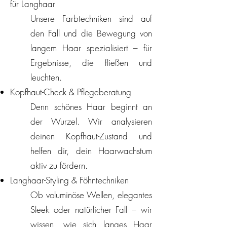
für Langhaar
Unsere Farbtechniken sind auf
den Fall und die Bewegung von
langem Haar spezialisiert – für
Ergebnisse, die fließen und
leuchten.
Kopfhaut-Check & Pflegeberatung
Denn schönes Haar beginnt an
der Wurzel. Wir analysieren
deinen Kopfhaut-Zustand und
helfen dir, dein Haarwachstum
aktiv zu fördern.
Langhaar-Styling & Föhntechniken
Ob voluminöse Wellen, elegantes
Sleek oder natürlicher Fall – wir
wissen, wie sich langes Haar