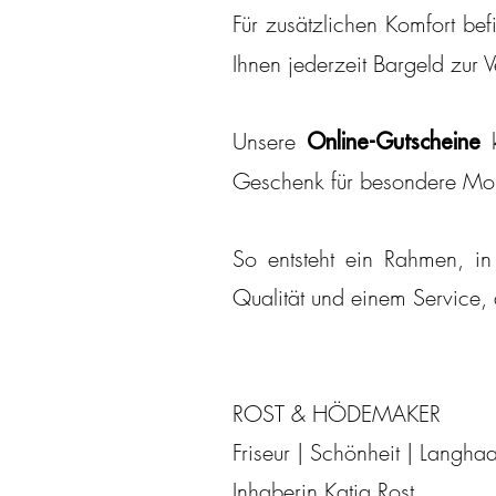
Für zusätzlichen Komfort be
Ihnen jederzeit Bargeld zur V
Unsere
k
Online-Gutscheine
Geschenk für besondere Mo
So entsteht ein Rahmen, in
Qualität und einem Service, 
​ROST & HÖDEMAKER
Friseur | Schönheit | Langhaa
Inhaberin Katja Rost