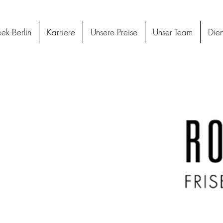
ek Berlin
Karriere
Unsere Preise
Unser Team
Dien