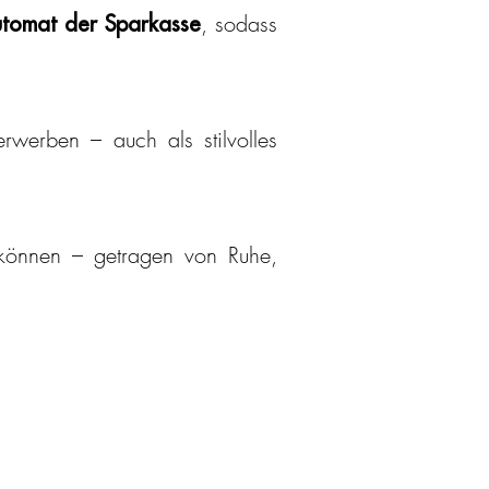
, sodass
tomat der Sparkasse
rwerben – auch als stilvolles
 können – getragen von Ruhe,