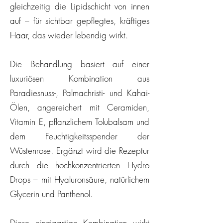
gleichzeitig die Lipidschicht von innen
auf – für sichtbar gepflegtes, kräftiges
Haar, das wieder lebendig wirkt.
Die Behandlung basiert auf einer
luxuriösen Kombination aus
Paradiesnuss-, Palmachristi- und Kahai-
Ölen, angereichert mit Ceramiden,
Vitamin E, pflanzlichem Tolubalsam und
dem Feuchtigkeitsspender der
Wüstenrose. Ergänzt wird die Rezeptur
durch die hochkonzentrierten Hydro
Drops – mit Hyaluronsäure, natürlichem
Glycerin und Panthenol.
Diese einzigartige Kombination wirkt